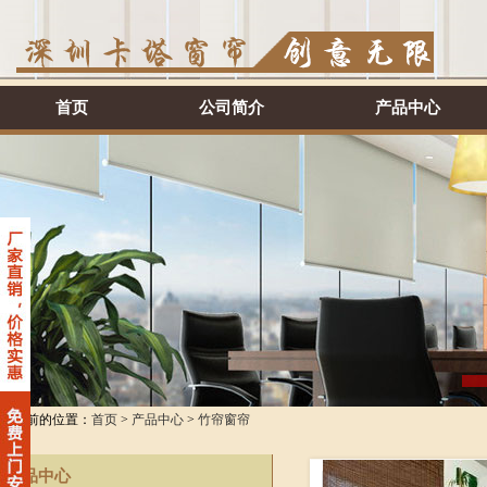
首页
公司简介
产品中心
您当前的位置：
首页
>
产品中心
>
竹帘窗帘
产品中心