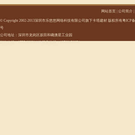
网站首页
|
公司简介
|
© Copyright 2002-2013深圳市乐悠悠网络科技有限公司旗下卡塔建材 版权所有
粤ICP备1
号
公司地址：深圳市龙岗区坂田和磡澳星工业园
咨询热线：0755-32831440 服务热线：13760156951